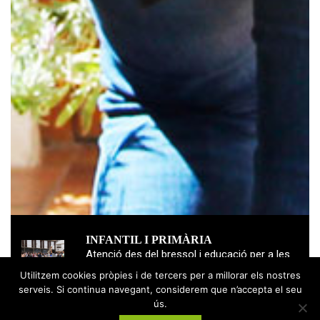
INFANTIL I PRIMÀRIA
Atenció des del bressol i educació per a les
primeres etapes vitals.
Utilitzem cookies pròpies i de tercers per a millorar els nostres
serveis. Si continua navegant, considerem que n’accepta el seu
VEURE MÉS
ús.