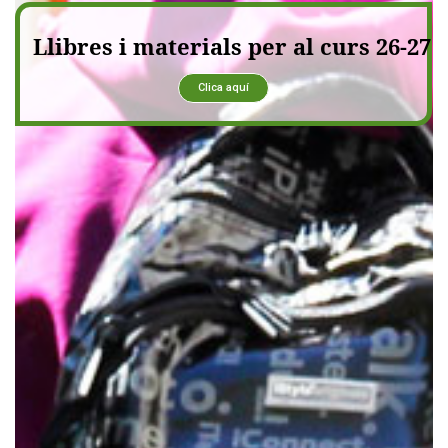
Llibres i materials per al curs 26-27
Clica aquí