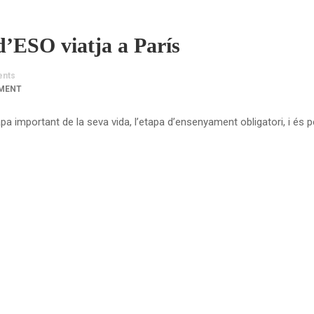
d’ESO viatja a París
nts
MENT
a important de la seva vida, l’etapa d’ensenyament obligatori, i és 