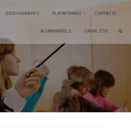
ESDEVENIMENTS
PLATAFORMES
CONTACTE
ALUMNIARRELS
CANAL ÈTIC