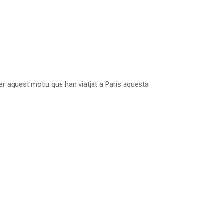
per aquest motiu que han viatjat a París aquesta