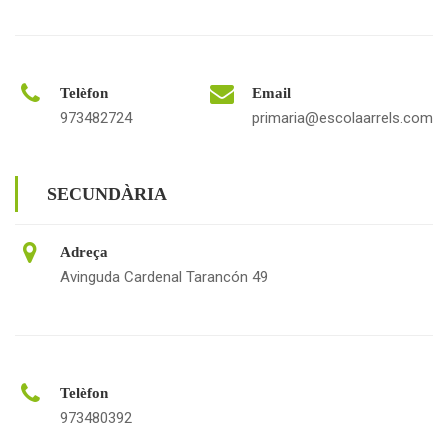
Telèfon
Email
973482724
primaria@escolaarrels.com
SECUNDÀRIA
Adreça
Avinguda Cardenal Tarancón 49
Telèfon
973480392