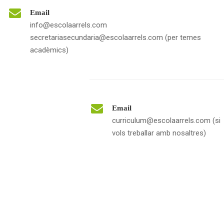
Email
info@escolaarrels.com
secretariasecundaria@escolaarrels.com (per temes
acadèmics)
Email
curriculum@escolaarrels.com (si
vols treballar amb nosaltres)