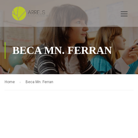
BECA MN. FERRAN
Home
Beca Mn. Ferran