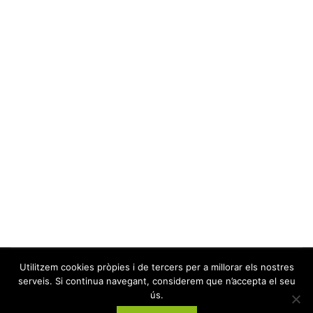
Utilitzem cookies pròpies i de tercers per a millorar els nostres
serveis. Si continua navegant, considerem que n’accepta el seu
ús.