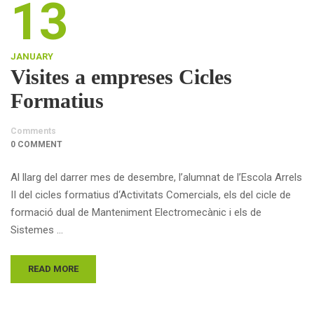
13
JANUARY
Visites a empreses Cicles
Formatius
Comments
0 COMMENT
Al llarg del darrer mes de desembre, l’alumnat de l’Escola Arrels
II del cicles formatius d‘Activitats Comercials, els del cicle de
formació dual de Manteniment Electromecànic i els de
Sistemes …
READ MORE