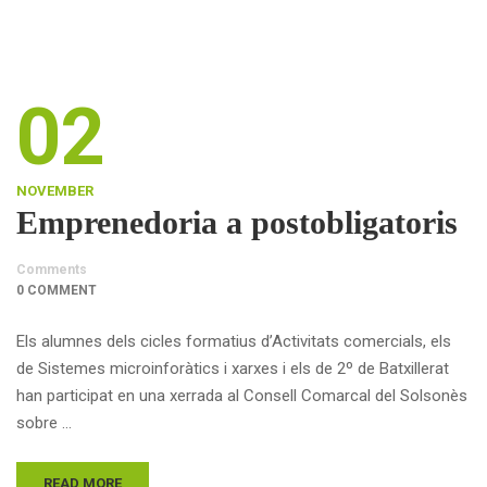
02
NOVEMBER
Emprenedoria a postobligatoris
Comments
0 COMMENT
Els alumnes dels cicles formatius d’Activitats comercials, els
de Sistemes microinforàtics i xarxes i els de 2º de Batxillerat
han participat en una xerrada al Consell Comarcal del Solsonès
sobre …
READ MORE