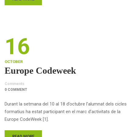
16
OCTOBER
Europe Codeweek
Comments
0 COMMENT
Durant la setmana del 10 al 18 d’octubre l’alumnat dels cicles
formatius ha estat participant en el marc d’activitats de la
Europe CodeWeek [1].
READ MORE