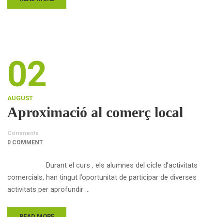
02
AUGUST
Aproximació al comerç local
Comments
0 COMMENT
Durant el curs , els alumnes del cicle d’activitats
comercials, han tingut l’oportunitat de participar de diverses
activitats per aprofundir …
READ MORE