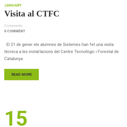
JANUARY
Visita al CTFC
Comments
0 COMMENT
El 21 de gener els alumnes de Sistemes han fet una visita
tècnica a les instal·lacions del Centre Tecnològic i Forestal de
Catalunya.
READ MORE
15