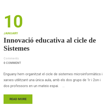
10
JANUARY
Innovació educativa al cicle de
Sistemes
Comments
0 COMMENT
Enguany hem organitzat el cicle de sistemes microinformàtics i
xarxes utilitzant una única aula, amb els dos grups de 1r i 2on i
dos professors en un mateix espai. …
READ MORE