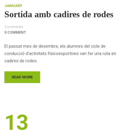
JANUARY
Sortida amb cadires de rodes
Comments
0 COMMENT
El passat mes de desembre, els alumnes del cicle de
conducció d’activitats físicoesportives van fer una ruta en
cadires de rodes.
READ MORE
13