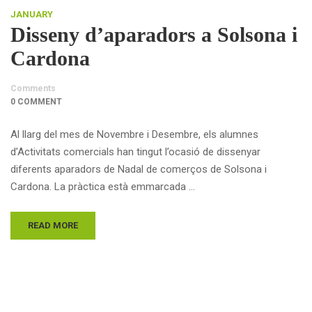
JANUARY
Disseny d’aparadors a Solsona i
Cardona
Comments
0 COMMENT
Al llarg del mes de Novembre i Desembre, els alumnes
d’Activitats comercials han tingut l’ocasió de dissenyar
diferents aparadors de Nadal de comerços de Solsona i
Cardona. La pràctica està emmarcada …
READ MORE