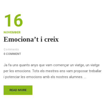
16
NOVEMBER
Emociona’t i creix
Comments
0 COMMENT
Ja fa uns quants anys que vam començar un viatge, un viatge
per les emocions. Tots els mestres ens vam proposar treballar
i potenciar les emocions amb els nostres alumnes. …
READ MORE