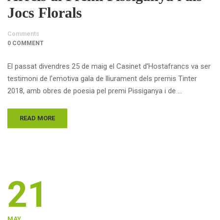
Jocs Florals
Comments
0 COMMENT
El passat divendres 25 de maig el Casinet d’Hostafrancs va ser
testimoni de l’emotiva gala de lliurament dels premis Tinter
2018, amb obres de poesia pel premi Pissiganya i de …
READ MORE
21
MAY