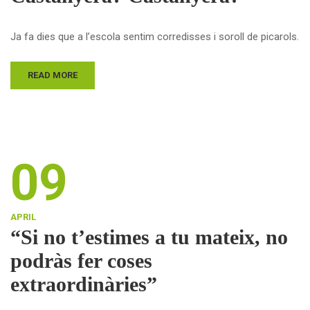
Ja fa dies que a l’escola sentim corredisses i soroll de picarols.
READ MORE
09
APRIL
“Si no t’estimes a tu mateix, no
podràs fer coses
extraordinàries”