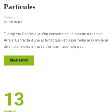
Partícules
Comments
0 COMMENT
El projecte Cantània ja s’ha convertit en un clàssic a l’escola
Arrels. Es tracta d’una activitat que vetlla per l’educació musical
dels nois i noies a través d’un camí acompanyat …
READ MORE
13
MARCH