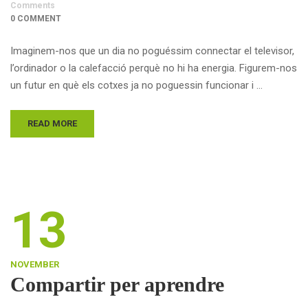
Comments
0 COMMENT
Imaginem-nos que un dia no poguéssim connectar el televisor,
l’ordinador o la calefacció perquè no hi ha energia. Figurem-nos
un futur en què els cotxes ja no poguessin funcionar i …
READ MORE
13
NOVEMBER
Compartir per aprendre