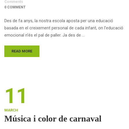
Comments
0 COMMENT
Des de fa anys, la nostra escola aposta per una educació
basada en el creixement personal de cada infant, on l’educació
emocional n’és el pal de paller. Ja des de …
READ MORE
11
MARCH
Música i color de carnaval