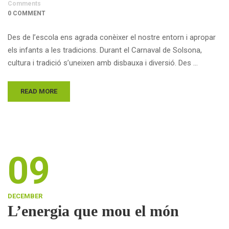
Comments
0 COMMENT
Des de l’escola ens agrada conèixer el nostre entorn i apropar
els infants a les tradicions. Durant el Carnaval de Solsona,
cultura i tradició s’uneixen amb disbauxa i diversió. Des …
READ MORE
09
DECEMBER
L’energia que mou el món