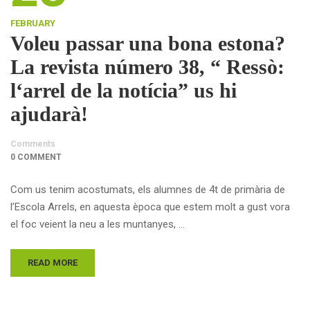
FEBRUARY
Voleu passar una bona estona?
La revista número 38, “ Ressò:
l‘arrel de la notícia” us hi
ajudarà!
Comments
0 COMMENT
Com us tenim acostumats, els alumnes de 4t de primària de
l’Escola Arrels, en aquesta època que estem molt a gust vora
el foc veient la neu a les muntanyes, …
READ MORE