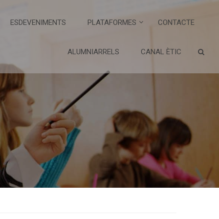
ESDEVENIMENTS
PLATAFORMES
CONTACTE
ALUMNIARRELS
CANAL ÈTIC