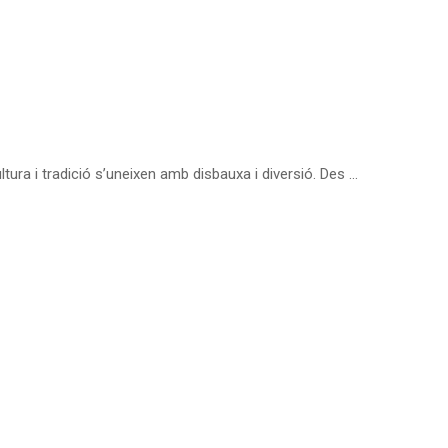
ltura i tradició s’uneixen amb disbauxa i diversió. Des …