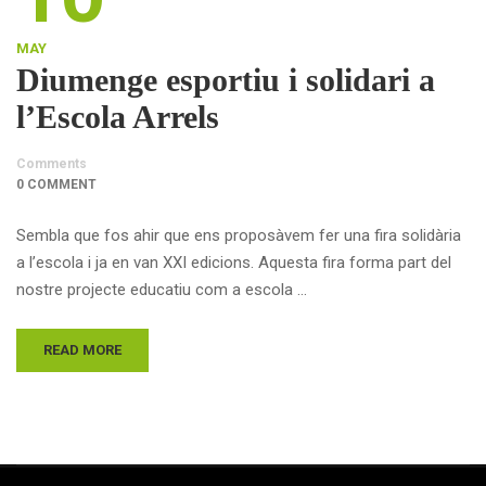
MAY
Diumenge esportiu i solidari a
l’Escola Arrels
Comments
0 COMMENT
Sembla que fos ahir que ens proposàvem fer una fira solidària
a l’escola i ja en van XXI edicions. Aquesta fira forma part del
nostre projecte educatiu com a escola …
READ MORE