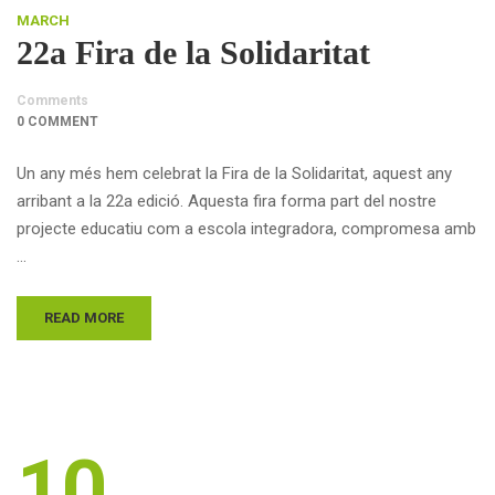
MARCH
22a Fira de la Solidaritat
Comments
0 COMMENT
Un any més hem celebrat la Fira de la Solidaritat, aquest any
arribant a la 22a edició. Aquesta fira forma part del nostre
projecte educatiu com a escola integradora, compromesa amb
…
READ MORE
10