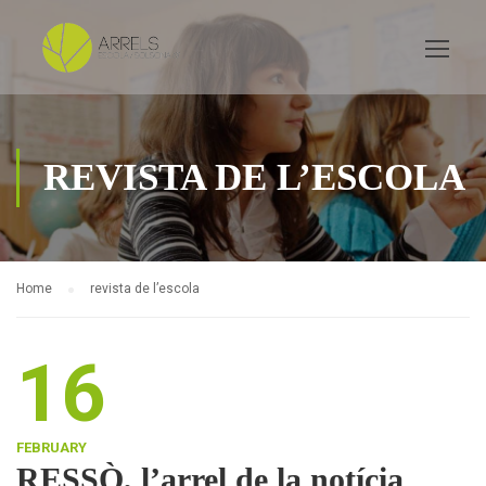
REVISTA DE L’ESCOLA
Home
revista de l’escola
16
FEBRUARY
RESSÒ, l’arrel de la notícia