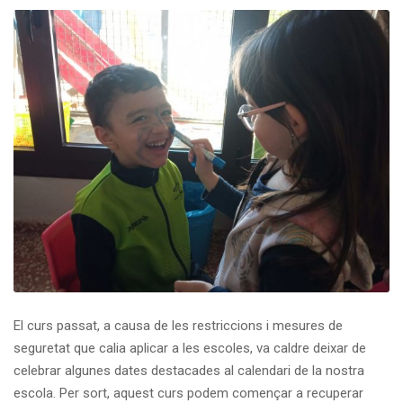
El curs passat, a causa de les restriccions i mesures de
seguretat que calia aplicar a les escoles, va caldre deixar de
celebrar algunes dates destacades al calendari de la nostra
escola. Per sort, aquest curs podem començar a recuperar