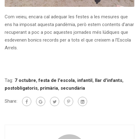
Com veieu, encara cal adequar les festes a les mesures que
ens ha imposat aquesta pandèmia, però estem contents d’anar
recuperant a poc a poc aquestes jornades més lúdiques que
esdevenen bonics records per a tots el que creixem a l’Escola
Arrels.
Tag:
7 octubre
,
festa de l'escola
,
infantil
,
llar d'infants
,
postobligatoris
,
primària
,
secundària
Share: