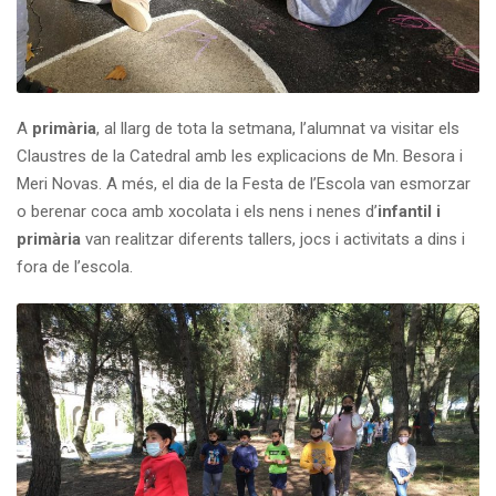
A
primària
, al llarg de tota la setmana, l’alumnat va visitar els
Claustres de la Catedral amb les explicacions de Mn. Besora i
Meri Novas. A més, el dia de la Festa de l’Escola van esmorzar
o berenar coca amb xocolata i els nens i nenes d’
infantil i
primària
van realitzar diferents tallers, jocs i activitats a dins i
fora de l’escola.