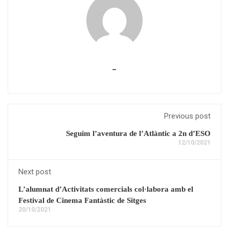
_
Previous post
Seguim l’aventura de l’Atlàntic a 2n d’ESO
12/10/2021
Next post
L’alumnat d’Activitats comercials col·labora amb el
Festival de Cinema Fantàstic de Sitges
20/10/2021