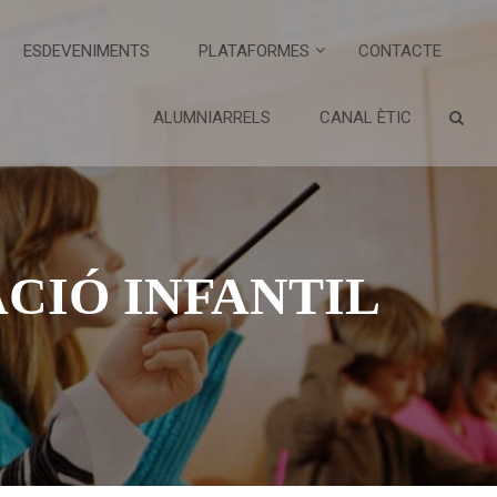
ESDEVENIMENTS
PLATAFORMES
CONTACTE
ALUMNIARRELS
CANAL ÈTIC
ACIÓ INFANTIL