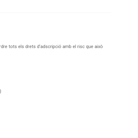
erdre tots els drets d’adscripció amb el risc que això
)