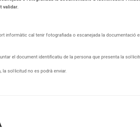
 validar.
rt informàtic cal tenir fotografiada o escanejada la documentació en e
tar el document identificatiu de la persona que presenta la sol·licitud 
la sol·licitud no es podrà enviar.
A