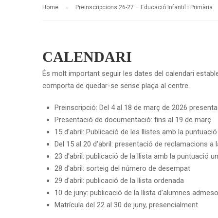
Home
Preinscripcions 26-27 – Educació Infantil i Primària
CALENDARI
És molt important seguir les dates del calendari establer
comporta de quedar-se sense plaça al centre.
Preinscripció: Del 4 al 18 de març de 2026 presenta
Presentació de documentació: fins al 19 de març
15 d'abril: Publicació de les llistes amb la puntuació
Del 15 al 20 d'abril: presentació de reclamacions a 
23 d'abril: publicació de la llista amb la puntuació
28 d'abril: sorteig del número de desempat
29 d'abril: publicació de la llista ordenada
10 de juny: publicació de la llista d’alumnes admesos 
Matrícula del 22 al 30 de juny, presencialment