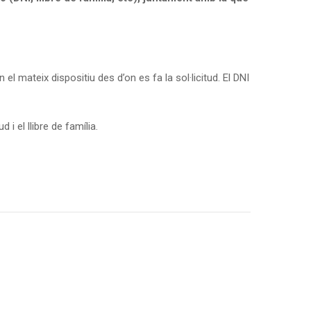
l mateix dispositiu des d’on es fa la sol·licitud. El DNI
i el llibre de família.