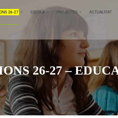
ONS 26-27
ESCOLA
PROJECTES
ACTUALITAT
ONS 26-27 – EDUC