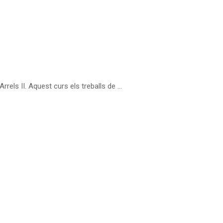
rrels II. Aquest curs els treballs de …