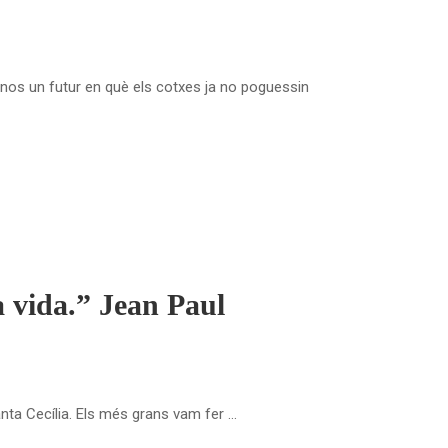
-nos un futur en què els cotxes ja no poguessin
la vida.” Jean Paul
anta Cecília. Els més grans vam fer …