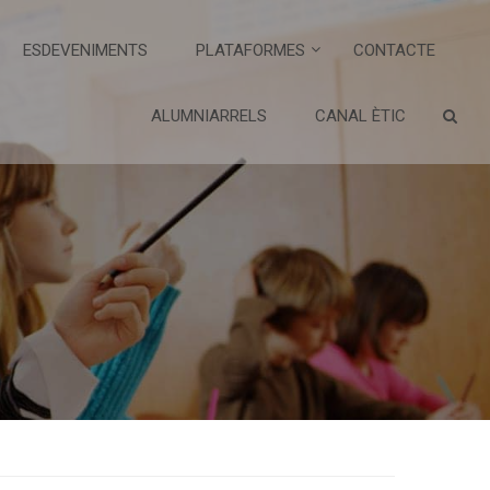
ESDEVENIMENTS
PLATAFORMES
CONTACTE
ALUMNIARRELS
CANAL ÈTIC