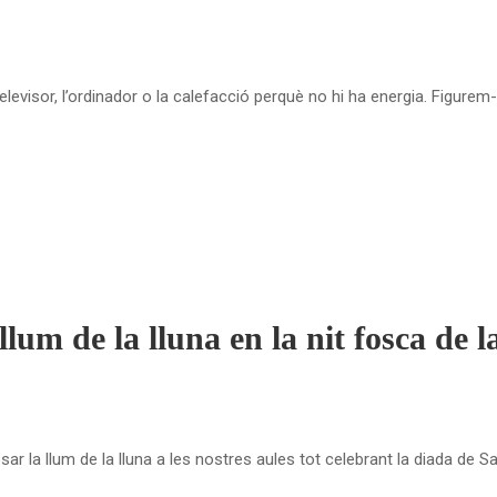
visor, l’ordinador o la calefacció perquè no hi ha energia. Figurem
llum de la lluna en la nit fosca de 
r la llum de la lluna a les nostres aules tot celebrant la diada de S