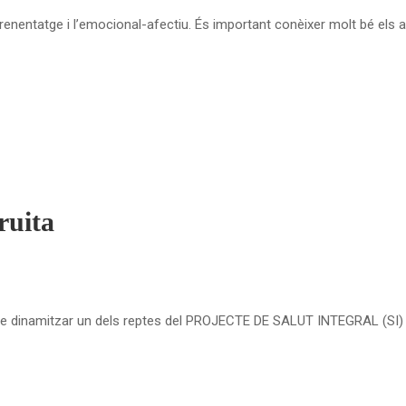
l’aprenentatge i l’emocional-afectiu. És important conèixer molt bé els
ruita
 de dinamitzar un dels reptes del PROJECTE DE SALUT INTEGRAL (SI)