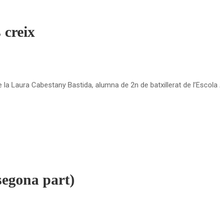
 creix
e la Laura Cabestany Bastida, alumna de 2n de batxillerat de l’Escola A
(segona part)