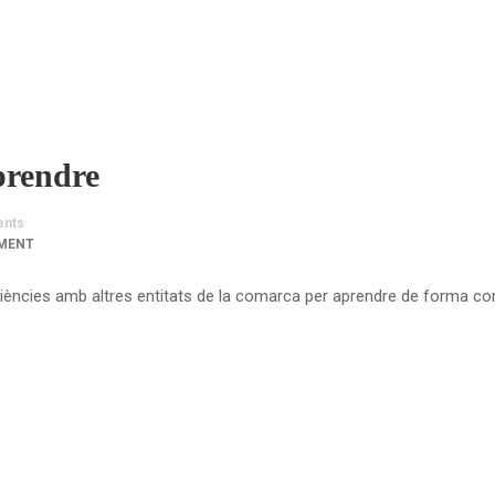
prendre
nts
MENT
eriències amb altres entitats de la comarca per aprendre de forma c