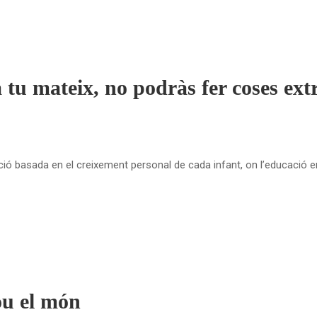
a tu mateix, no podràs fer coses ex
ió basada en el creixement personal de cada infant, on l’educació emo
ou el món