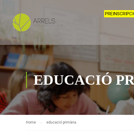
PREINSCRIPCI
EDUCACIÓ P
Home
educació primària