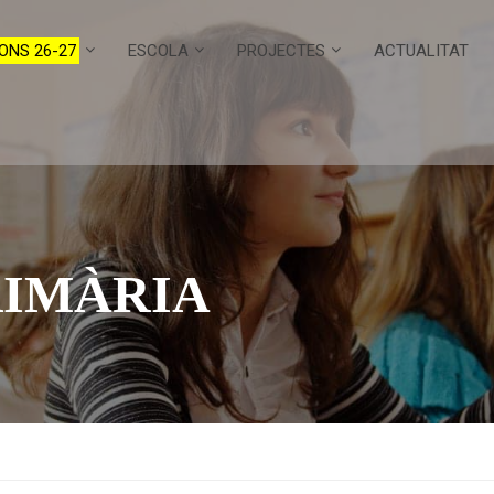
ONS 26-27
ESCOLA
PROJECTES
ACTUALITAT
RIMÀRIA