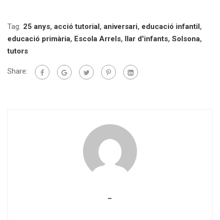
Tag:
25 anys
,
acció tutorial
,
aniversari
,
educació infantil
,
educació primària
,
Escola Arrels
,
llar d'infants
,
Solsona
,
tutors
Share:
_