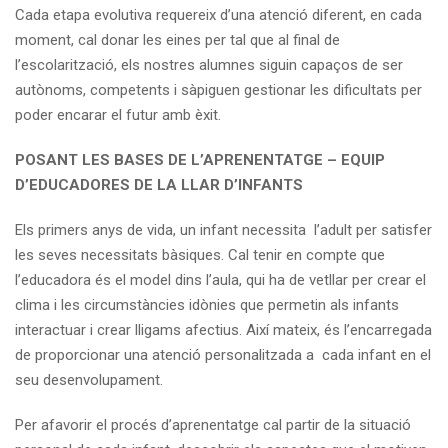
Cada etapa evolutiva requereix d’una atenció diferent, en cada
moment, cal donar les eines per tal que al final de
l’escolarització, els nostres alumnes siguin capaços de ser
autònoms, competents i sàpiguen gestionar les dificultats per
poder encarar el futur amb èxit.
POSANT LES BASES DE L’APRENENTATGE – EQUIP
D’EDUCADORES DE LA LLAR D’INFANTS
Els primers anys de vida, un infant necessita l’adult per satisfer
les seves necessitats bàsiques. Cal tenir en compte que
l’educadora és el model dins l’aula, qui ha de vetllar per crear el
clima i les circumstàncies idònies que permetin als infants
interactuar i crear lligams afectius. Així mateix, és l’encarregada
de proporcionar una atenció personalitzada a cada infant en el
seu desenvolupament.
Per afavorir el procés d’aprenentatge cal partir de la situació