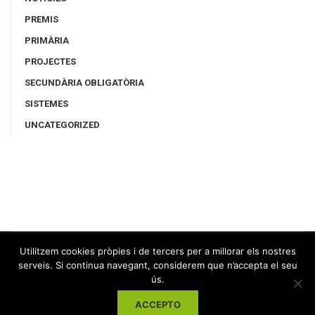
PREMIS
PRIMÀRIA
PROJECTES
SECUNDÀRIA OBLIGATÒRIA
SISTEMES
UNCATEGORIZED
Utilitzem cookies pròpies i de tercers per a millorar els nostres
serveis. Si continua navegant, considerem que n’accepta el seu
ús.
ACCEPTO