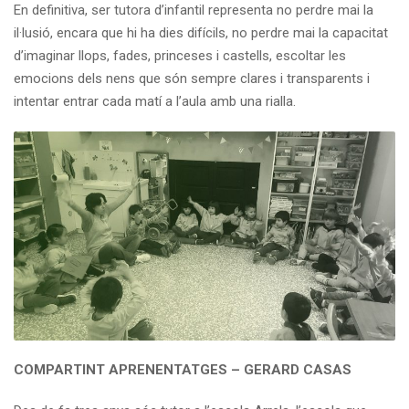
En definitiva, ser tutora d’infantil representa no perdre mai la
il·lusió, encara que hi ha dies difícils, no perdre mai la capacitat
d’imaginar llops, fades, princeses i castells, escoltar les
emocions dels nens que són sempre clares i transparents i
intentar entrar cada matí a l’aula amb una rialla.
COMPARTINT APRENENTATGES – GERARD CASAS