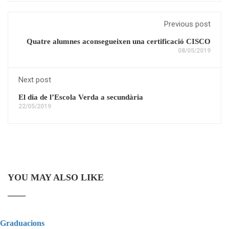
Previous post
Quatre alumnes aconsegueixen una certificació CISCO
08/05/2019
Next post
El dia de l’Escola Verda a secundària
22/05/2019
YOU MAY ALSO LIKE
Graduacions