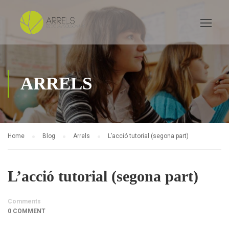
ARRELS
Home
Blog
Arrels
L’acció tutorial (segona part)
L’acció tutorial (segona part)
Comments
0 COMMENT