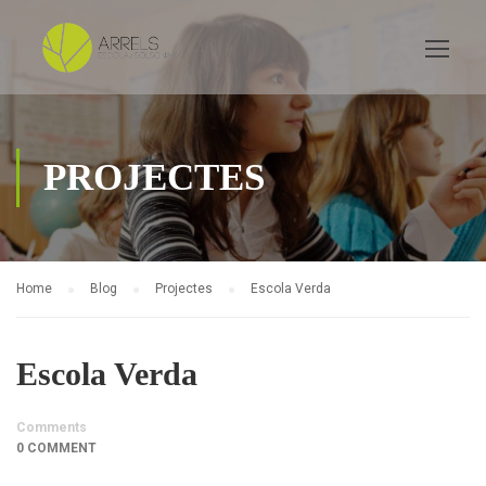
PROJECTES
Home
Blog
Projectes
Escola Verda
Escola Verda
Comments
0 COMMENT