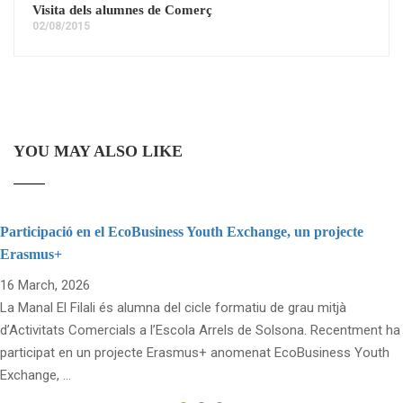
Visita dels alumnes de Comerç
02/08/2015
YOU MAY ALSO LIKE
Participació en el EcoBusiness Youth Exchange, un projecte
Erasmus+
16 March, 2026
La Manal El Filali és alumna del cicle formatiu de grau mitjà
d’Activitats Comercials a l’Escola Arrels de Solsona. Recentment ha
participat en un projecte Erasmus+ anomenat EcoBusiness Youth
Exchange, …