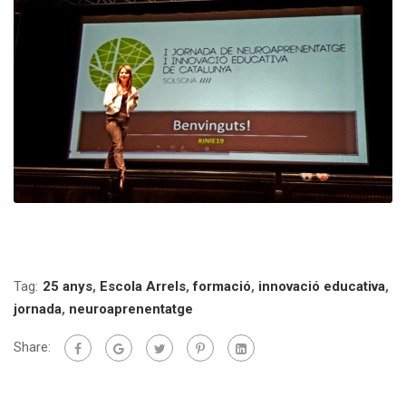
Tag:
25 anys
,
Escola Arrels
,
formació
,
innovació educativa
,
jornada
,
neuroaprenentatge
Share: