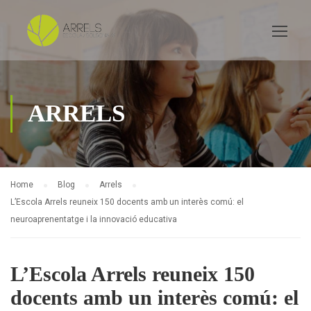
ARRELS
Home
Blog
Arrels
L’Escola Arrels reuneix 150 docents amb un interès comú: el
neuroaprenentatge i la innovació educativa
L’Escola Arrels reuneix 150
docents amb un interès comú: el