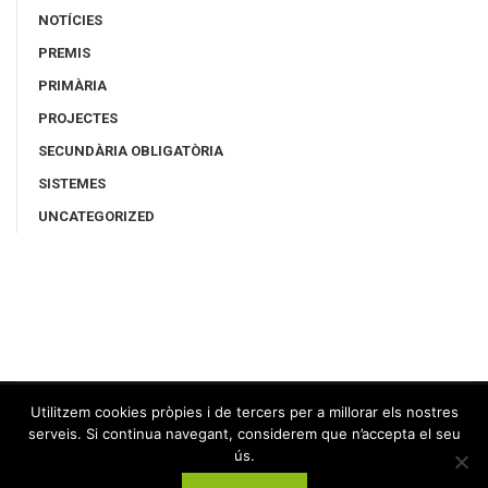
NOTÍCIES
PREMIS
PRIMÀRIA
PROJECTES
SECUNDÀRIA OBLIGATÒRIA
SISTEMES
UNCATEGORIZED
Utilitzem cookies pròpies i de tercers per a millorar els nostres
serveis. Si continua navegant, considerem que n’accepta el seu
ús.