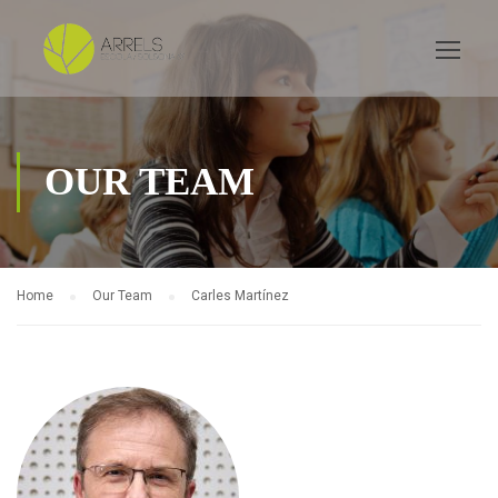
OUR TEAM
Home
Our Team
Carles Martínez