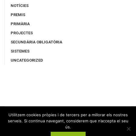
NOTÍCIES
PREMIS
PRIMÀRIA
PROJECTES
SECUNDÀRIA OBLIGATÒRIA
SISTEMES
UNCATEGORIZED
Utilitzem cookies pròpies i de tercers per a millorar els nostres
serveis. Si continua navegant, considerem que n’accepta el seu
ús.