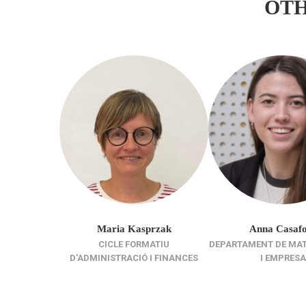
OT
Maria Kasprzak
Anna Casafo
CICLE FORMATIU
DEPARTAMENT DE MA
D'ADMINISTRACIÓ I FINANCES
I EMPRESA