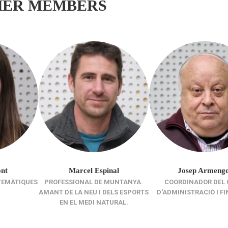
HER MEMBERS
nt
Marcel Espinal
Josep Armengo
TEMÀTIQUES
PROFESSIONAL DE MUNTANYA.
COORDINADOR DEL 
AMANT DE LA NEU I DELS ESPORTS
D'ADMINISTRACIÓ I F
EN EL MEDI NATURAL.