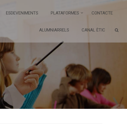
ESDEVENIMENTS
PLATAFORMES
CONTACTE
ALUMNIARRELS
CANAL ÈTIC