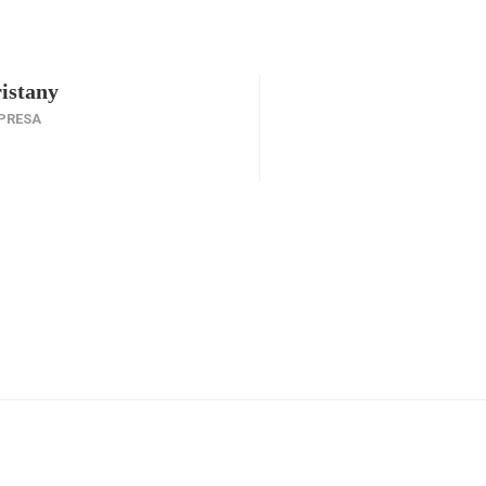
istany
PRESA