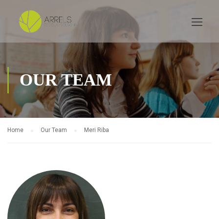
OUR TEAM
Home
Our Team
Meri Riba