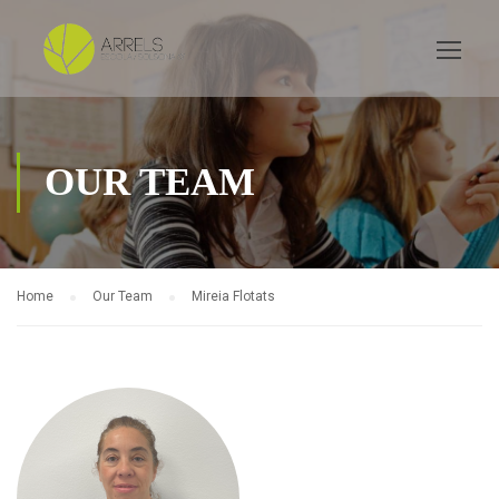
OUR TEAM
Home
Our Team
Mireia Flotats