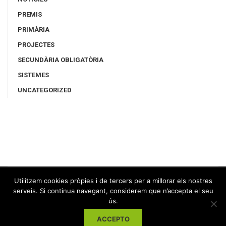
PREMIS
PRIMÀRIA
PROJECTES
SECUNDÀRIA OBLIGATÒRIA
SISTEMES
UNCATEGORIZED
Utilitzem cookies pròpies i de tercers per a millorar els nostres
serveis. Si continua navegant, considerem que n’accepta el seu
ús.
ACCEPTO