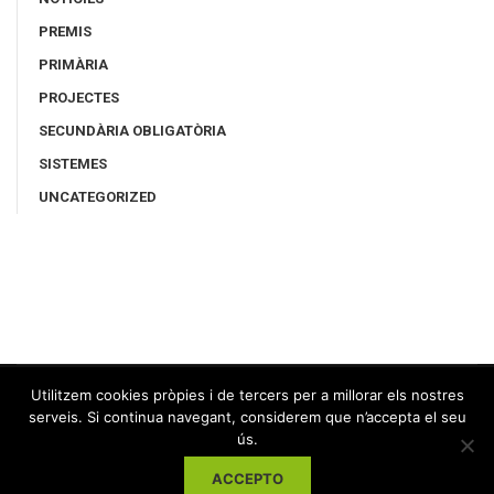
PREMIS
PRIMÀRIA
PROJECTES
SECUNDÀRIA OBLIGATÒRIA
SISTEMES
UNCATEGORIZED
Utilitzem cookies pròpies i de tercers per a millorar els nostres
serveis. Si continua navegant, considerem que n’accepta el seu
ús.
ACCEPTO