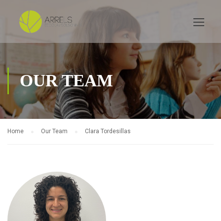
OUR TEAM
Home
Our Team
Clara Tordesillas