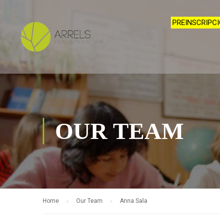
PREINSCRIPCI
OUR TEAM
Home
Our Team
Anna Sala