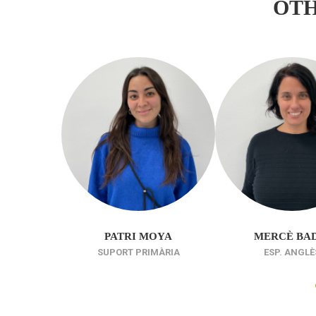
OT
PATRI MOYA
MERCÈ BA
SUPORT PRIMÀRIA
ESP. ANGLÈ