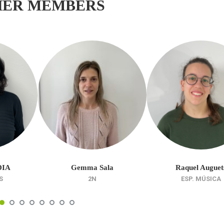
HER MEMBERS
DIA
Gemma Sala
Raquel Auguet
S
2N
ESP. MÚSICA