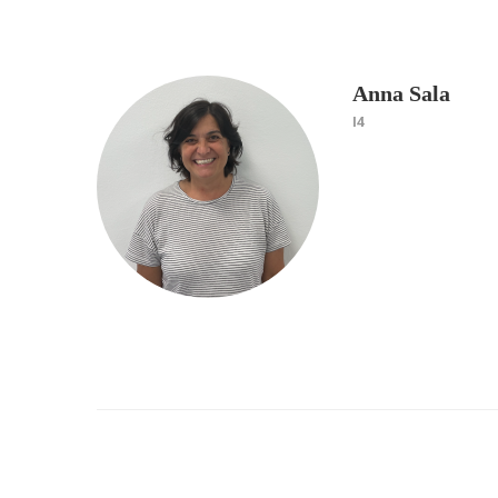
Anna Sala
I4