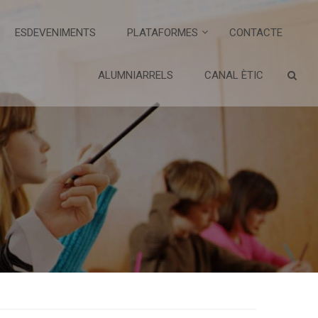
ESDEVENIMENTS
PLATAFORMES
CONTACTE
ALUMNIARRELS
CANAL ÈTIC