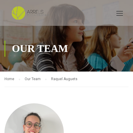
OUR TEAM
Home
Our Team
Raquel Auguets