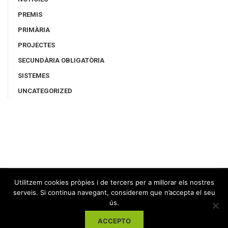
PREMIS
PRIMÀRIA
PROJECTES
SECUNDÀRIA OBLIGATÒRIA
SISTEMES
UNCATEGORIZED
Utilitzem cookies pròpies i de tercers per a millorar els nostres
serveis. Si continua navegant, considerem que n’accepta el seu
ús.
ACCEPTO