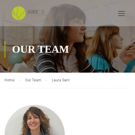
OUR TEAM
Home
Our Team
Laura Sarri