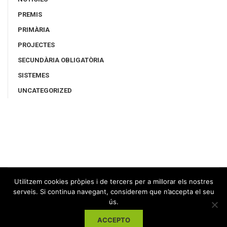
PREMIS
PRIMÀRIA
PROJECTES
SECUNDÀRIA OBLIGATÒRIA
SISTEMES
UNCATEGORIZED
Utilitzem cookies pròpies i de tercers per a millorar els nostres
serveis. Si continua navegant, considerem que n’accepta el seu
ús.
ACCEPTO